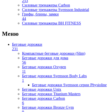
253
Силовые тренажеры Carbon
Силовые тренажеры Svensson Industrial
Грифы, блины, замки
44
Силовые тренажеры BH FITNESS
Меню
Беговые дорожки
231
Компактные беговые дорожки (Slim)
Беговые дорожки для дома
56
Беговые дорожки Oxygen
11
Беговые дорожки Svensson Body Labs
1
Беговые дорожки Svensson серии Physioline
Беговые дорожки Unix
Беговые дорожки Titanium Masters
Беговые дорожки Carbon
6
Беговые дорожки Bronze Gym
9