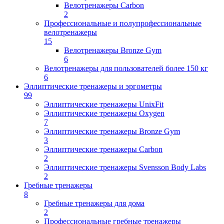
Велотренажеры Carbon
2
Профессиональные и полупрофессиональные
велотренажеры
15
Велотренажеры Bronze Gym
6
Велотренажеры для пользователей более 150 кг
6
Эллиптические тренажеры и эргометры
99
Эллиптические тренажеры UnixFit
Эллиптические тренажеры Oxygen
7
Эллиптические тренажеры Bronze Gym
3
Эллиптические тренажеры Carbon
2
Эллиптические тренажеры Svensson Body Labs
2
Гребные тренажеры
8
Гребные тренажеры для дома
2
Профессиональные гребные тренажеры