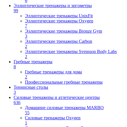
6
Эллиптические тренажеры и эргометры
99
Эллиптические тренажеры UnixFit
Эллиптические тренажеры Oxygen
7
Эллиптические тренажеры Bronze Gym
3
Эллиптические тренажеры Carbon
2
Эллиптические тренажеры Svensson Body Labs
2
Гребные тренажеры
8
Гребные тренажеры для дома
2
Профессиональные гребные тренажеры
Теннисные столы
3
Силовые тренажеры и атлетические центры
636
Домашние силовые тренажеры MARBO
55
Силовые тренажеры Oxygen
1