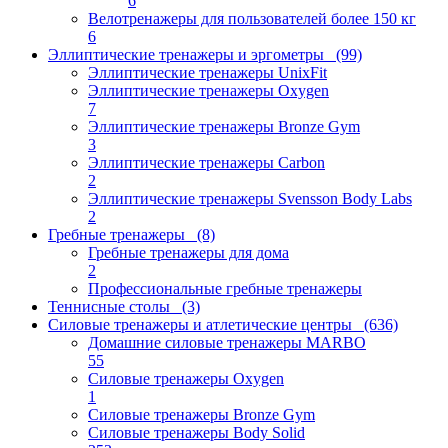
6
Велотренажеры для пользователей более 150 кг
6
Эллиптические тренажеры и эргометры
(99)
Эллиптические тренажеры UnixFit
Эллиптические тренажеры Oxygen
7
Эллиптические тренажеры Bronze Gym
3
Эллиптические тренажеры Carbon
2
Эллиптические тренажеры Svensson Body Labs
2
Гребные тренажеры
(8)
Гребные тренажеры для дома
2
Профессиональные гребные тренажеры
Теннисные столы
(3)
Силовые тренажеры и атлетические центры
(636)
Домашние силовые тренажеры MARBO
55
Силовые тренажеры Oxygen
1
Силовые тренажеры Bronze Gym
Силовые тренажеры Body Solid