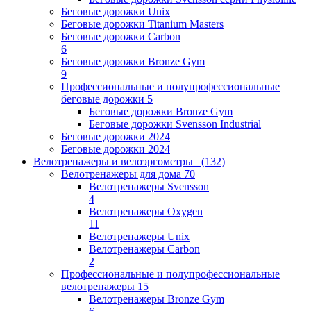
Беговые дорожки Unix
Беговые дорожки Titanium Masters
Беговые дорожки Carbon
6
Беговые дорожки Bronze Gym
9
Профессиональные и полупрофессиональные
беговые дорожки
5
Беговые дорожки Bronze Gym
Беговые дорожки Svensson Industrial
Беговые дорожки 2024
Беговые дорожки 2024
Велотренажеры и велоэргометры
(132)
Велотренажеры для дома
70
Велотренажеры Svensson
4
Велотренажеры Oxygen
11
Велотренажеры Unix
Велотренажеры Carbon
2
Профессиональные и полупрофессиональные
велотренажеры
15
Велотренажеры Bronze Gym