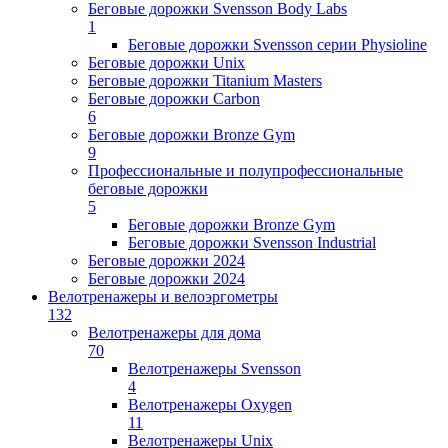
Беговые дорожки Svensson Body Labs
1
Беговые дорожки Svensson серии Physioline
Беговые дорожки Unix
Беговые дорожки Titanium Masters
Беговые дорожки Carbon
6
Беговые дорожки Bronze Gym
9
Профессиональные и полупрофессиональные
беговые дорожки
5
Беговые дорожки Bronze Gym
Беговые дорожки Svensson Industrial
Беговые дорожки 2024
Беговые дорожки 2024
Велотренажеры и велоэргометры
132
Велотренажеры для дома
70
Велотренажеры Svensson
4
Велотренажеры Oxygen
11
Велотренажеры Unix