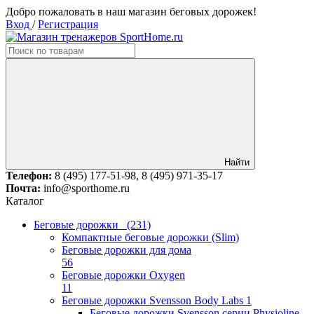
Добро пожаловать в наш магазин беговых дорожек!
Вход
/
Регистрация
Найти
Телефон:
8 (495) 177-51-98, 8 (495) 971-35-17
Почта:
info@sporthome.ru
Каталог
Беговые дорожки
(231)
Компактные беговые дорожки (Slim)
Беговые дорожки для дома
56
Беговые дорожки Oxygen
11
Беговые дорожки Svensson Body Labs
1
Беговые дорожки Svensson серии Physioline