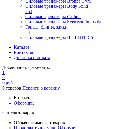
Силовые тренажеры Bronze Gym
Силовые тренажеры Body Solid
253
Силовые тренажеры Carbon
Силовые тренажеры Svensson Industrial
Грифы, блины, замки
44
Силовые тренажеры BH FITNESS
Каталог
Контакты
Доставка и оплата
Добавлено к сравнению
1
0
0
руб.
0
товаров
Перейти в корзину
К оплате:
Оформить
Список товаров
Общая стоимость товаров:
Продолжить покупки
Оформить