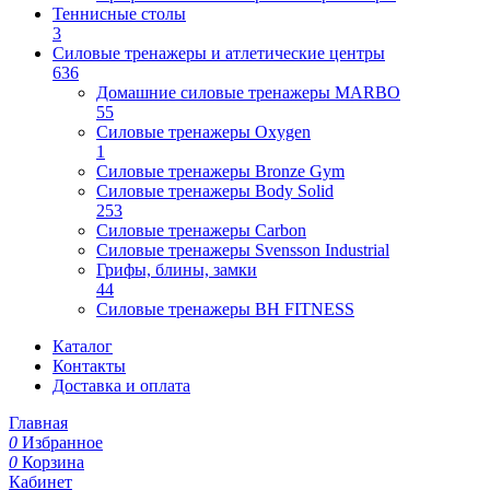
Теннисные столы
3
Силовые тренажеры и атлетические центры
636
Домашние силовые тренажеры MARBO
55
Силовые тренажеры Oxygen
1
Силовые тренажеры Bronze Gym
Силовые тренажеры Body Solid
253
Силовые тренажеры Carbon
Силовые тренажеры Svensson Industrial
Грифы, блины, замки
44
Силовые тренажеры BH FITNESS
Каталог
Контакты
Доставка и оплата
Главная
0
Избранное
0
Корзина
Кабинет