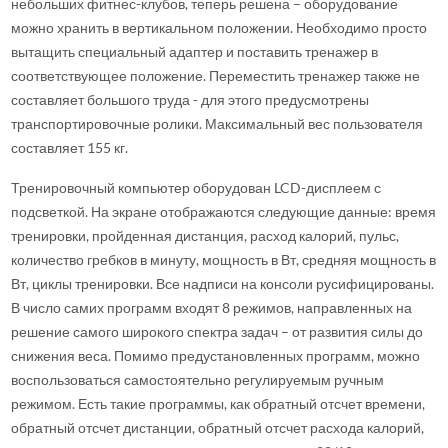
небольших фитнес-клубов, теперь решена – оборудование
можно хранить в вертикальном положении. Необходимо просто
вытащить специальный адаптер и поставить тренажер в
соответствующее положение. Переместить тренажер также не
составляет большого труда - для этого предусмотрены
транспортировочные ролики. Максимальный вес пользователя
составляет 155 кг.
Тренировочный компьютер оборудован LCD-дисплеем с
подсветкой. На экране отображаются следующие данные: время
тренировки, пройденная дистанция, расход калорий, пульс,
количество гребков в минуту, мощность в Вт, средняя мощность в
Вт, циклы тренировки. Все надписи на консоли русифицированы.
В число самих программ входят 8 режимов, направленных на
решение самого широкого спектра задач – от развития силы до
снижения веса. Помимо предустановленных программ, можно
воспользоваться самостоятельно регулируемым ручным
режимом. Есть такие программы, как обратный отсчет времени,
обратный отсчет дистанции, обратный отсчет расхода калорий,