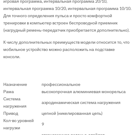
игровая программа, интервальная программа 20/10,
интервальная программа 10/20, интервальная программа 10/10.
Для точного определения пульса и просто комфортной
тренировки в компьютер встроен беспроводной приемник
(нагрудный ремень-передатчик приобретается дополнительно).
К числу дополнительных преимуществ модели относится то, что
мобильное устройство можно расположить на подставке
консоли.
Назначение
профессиональное
Рама
высокопрочная алюминиевая монорельса
Система
аэродинамическая система нагружения
нагружения
Привод
цепной (никелированная цепь)
Кол-во уровней
9
нагрузки
эргономичное сиденье-слайдер,