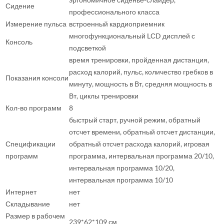
Сидение
профессионального класса
Измерение пульса
встроенный кардиоприемник
многофункциональный LСD дисплей с
Консоль
подсветкой
время тренировки, пройденная дистанция,
расход калорий, пульс, количество гребков в
Показания консоли
минуту, мощность в Вт, средняя мощность в
Вт, циклы тренировки
Кол-во программ
8
быстрый старт, ручной режим, обратный
отсчет времени, обратный отсчет дистанции,
Спецификации
обратный отсчет расхода калорий, игровая
программ
программа, интервальная программа 20/10,
интервальная программа 10/20,
интервальная программа 10/10
Интернет
нет
Складывание
нет
Размер в рабочем
239*62*109 см