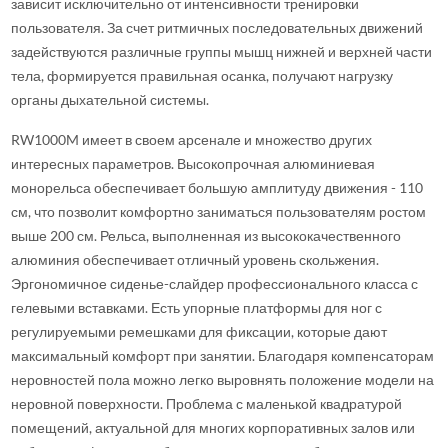
зависит исключительно от интенсивности тренировки
пользователя. За счет ритмичных последовательных движений
задействуются различные группы мышц нижней и верхней части
тела, формируется правильная осанка, получают нагрузку
органы дыхательной системы.
RW1000M имеет в своем арсенале и множество других
интересных параметров. Высокопрочная алюминиевая
монорельса обеспечивает большую амплитуду движения - 110
см, что позволит комфортно заниматься пользователям ростом
выше 200 см. Рельса, выполненная из высококачественного
алюминия обеспечивает отличный уровень скольжения.
Эргономичное сиденье-слайдер профессионального класса с
гелевыми вставками. Есть упорные платформы для ног с
регулируемыми ремешками для фиксации, которые дают
максимальный комфорт при занятии. Благодаря компенсаторам
неровностей пола можно легко выровнять положение модели на
неровной поверхности. Проблема с маленькой квадратурой
помещений, актуальной для многих корпоративных залов или