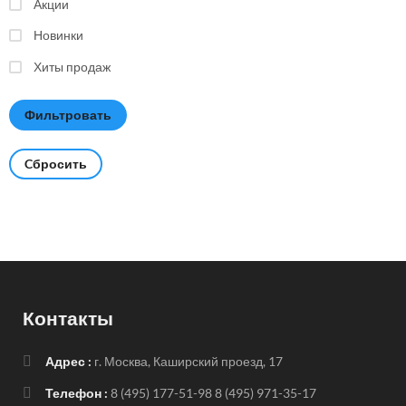
Акции
Новинки
Хиты продаж
Cбросить
Контакты
Адрес :
г. Москва, Каширский проезд, 17
Телефон :
8 (495) 177-51-98
8 (495) 971-35-17