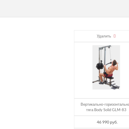
Н
Удалить
А И ОПЛАТА
Вертикально-горизонтальн
тяга Body Solid GLM-83
46 990 руб.