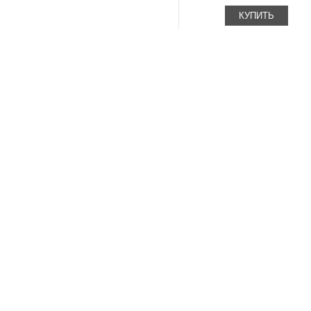
КУПИТЬ
Страницы
К